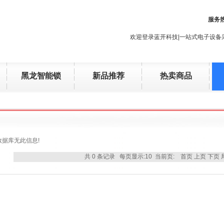
服务
欢迎登录蓝开科技|一站式电子设
黑龙智能锁
新品推荐
热卖商品
数据库无此信息!
共 0 条记录 每页显示:10 当前页: 首页 上页 下页 