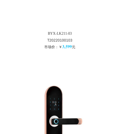
BYX-LK211-03
T20220100103
3,599
市场价：￥
元