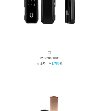
T9
T20220100011
1,780
市场价：￥
元