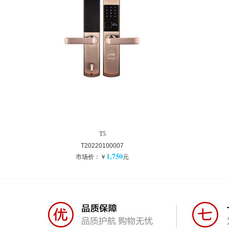
T5
T20220100007
1,750
市场价：￥
元