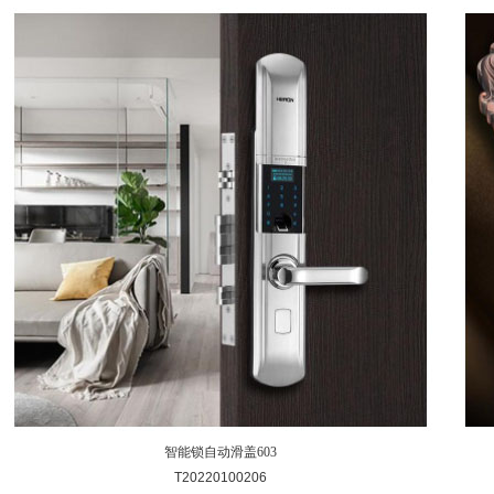
智能锁自动滑盖603
T20220100206