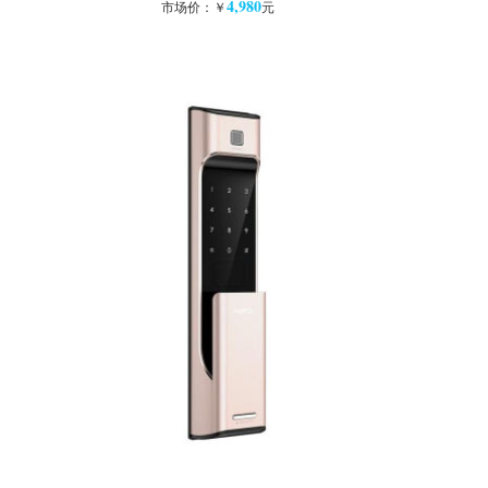
4,980
市场价：￥
元