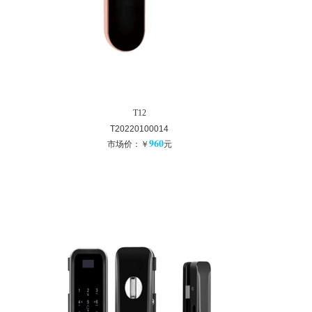
T12
T20220100014
960
市场价：￥
元