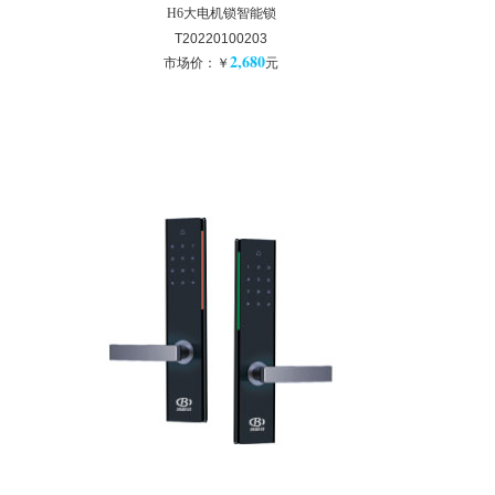
H6大电机锁智能锁
T20220100203
2,680
市场价：￥
元