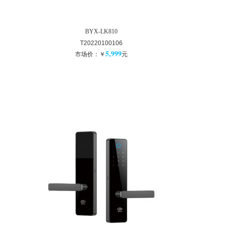
BYX-LK810
T20220100106
5,999
市场价：￥
元